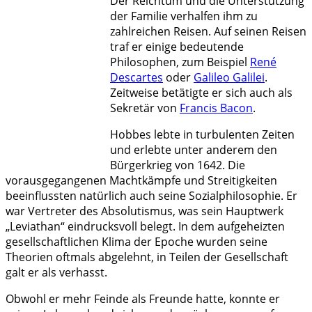
Der Reichtum und die Unterstützung
der Familie verhalfen ihm zu
zahlreichen Reisen. Auf seinen Reisen
traf er einige bedeutende
Philosophen, zum Beispiel
René
Descartes
oder
Galileo Galilei
.
Zeitweise betätigte er sich auch als
Sekretär von
Francis Bacon
.
Hobbes lebte in turbulenten Zeiten
und erlebte unter anderem den
Bürgerkrieg von 1642. Die
vorausgegangenen Machtkämpfe und Streitigkeiten
beeinflussten natürlich auch seine Sozialphilosophie. Er
war Vertreter des Absolutismus, was sein Hauptwerk
„Leviathan“ eindrucksvoll belegt. In dem aufgeheizten
gesellschaftlichen Klima der Epoche wurden seine
Theorien oftmals abgelehnt, in Teilen der Gesellschaft
galt er als verhasst.
Obwohl er mehr Feinde als Freunde hatte, konnte er