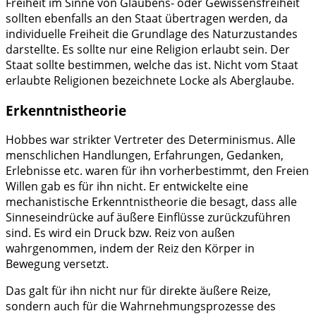
Freiheit im Sinne von Glaubens- oder Gewissensfreiheit
sollten ebenfalls an den Staat übertragen werden, da
individuelle Freiheit die Grundlage des Naturzustandes
darstellte. Es sollte nur eine Religion erlaubt sein. Der
Staat sollte bestimmen, welche das ist. Nicht vom Staat
erlaubte Religionen bezeichnete Locke als Aberglaube.
Erkenntnistheorie
Hobbes war strikter Vertreter des Determinismus. Alle
menschlichen Handlungen, Erfahrungen, Gedanken,
Erlebnisse etc. waren für ihn vorherbestimmt, den Freien
Willen gab es für ihn nicht. Er entwickelte eine
mechanistische Erkenntnistheorie die besagt, dass alle
Sinneseindrücke auf äußere Einflüsse zurückzuführen
sind. Es wird ein Druck bzw. Reiz von außen
wahrgenommen, indem der Reiz den Körper in
Bewegung versetzt.
Das galt für ihn nicht nur für direkte äußere Reize,
sondern auch für die Wahrnehmungsprozesse des