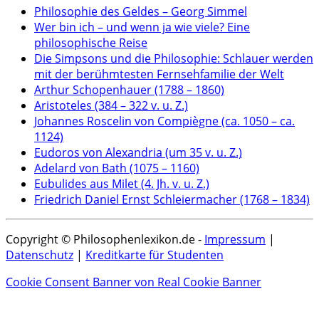
Philosophie des Geldes – Georg Simmel
Wer bin ich – und wenn ja wie viele? Eine
philosophische Reise
Die Simpsons und die Philosophie: Schlauer werden
mit der berühmtesten Fernsehfamilie der Welt
Arthur Schopenhauer (1788 – 1860)
Aristoteles (384 – 322 v. u. Z.)
Johannes Roscelin von Compiègne (ca. 1050 – ca.
1124)
Eudoros von Alexandria (um 35 v. u. Z.)
Adelard von Bath (1075 – 1160)
Eubulides aus Milet (4. Jh. v. u. Z.)
Friedrich Daniel Ernst Schleiermacher (1768 – 1834)
Copyright © Philosophenlexikon.de -
Impressum
|
Datenschutz
|
Kreditkarte für Studenten
Cookie Consent Banner von Real Cookie Banner