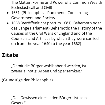
The Matter, Forme and Power of a Common Wealth
Ecclesiasticall and Civil)
1651: (Philosophical Rudiments Concerning
Government and Society
1668 (Veröffenlticht postum 1681): Behemoth oder
das Lange Parlament (Behemoth: the History of the
Causes of the Civil Wars of England and of the
Counsels and Artifices by which they were carried
on from the year 1640 to the year 1662)
Zitate
„Damit die Bürger wohlhabend werden, ist
zweierlei nötig: Arbeit und Sparsamkeit.“
(Grundzüge der Philosophie)
„Das Gewissen eines jeden Bürgers ist sein
Gesetz.“