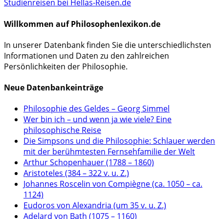
Studienreisen bei Hellas-Reisen.de
Willkommen auf Philosophenlexikon.de
In unserer Datenbank finden Sie die unterschiedlichsten
Informationen und Daten zu den zahlreichen
Persönlichkeiten der Philosophie.
Neue Datenbankeinträge
Philosophie des Geldes – Georg Simmel
Wer bin ich – und wenn ja wie viele? Eine
philosophische Reise
Die Simpsons und die Philosophie: Schlauer werden
mit der berühmtesten Fernsehfamilie der Welt
Arthur Schopenhauer (1788 – 1860)
Aristoteles (384 – 322 v. u. Z.)
Johannes Roscelin von Compiègne (ca. 1050 – ca.
1124)
Eudoros von Alexandria (um 35 v. u. Z.)
Adelard von Bath (1075 – 1160)