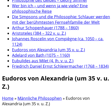
Philosophie des Geldes – Georg Simmel
Wer bin ich – und wenn ja wie viele? Eine
philosophische Reise
Die Simpsons und die Philosophie: Schlauer werden
mit der berühmtesten Fernsehfamilie der Welt
Arthur Schopenhauer (1788 – 1860)
Aristoteles (384 – 322 v. u. Z.)
Johannes Roscelin von Compiègne (ca. 1050 – ca.
1124)
Eudoros von Alexandria (um 35 v. u. Z.)
Adelard von Bath (1075 – 1160)
Eubulides aus Milet (4. Jh. v. u. Z.)
Friedrich Daniel Ernst Schleiermacher (1768 – 1834)
Eudoros von Alexandria (um 35 v. u.
Z.)
Home
»
Männliche Philosophen
»
Eudoros von
Alexandria (um 35 v. u. Z.)