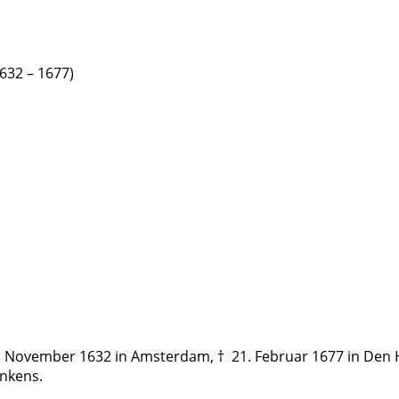
632 – 1677)
24. November 1632 in Amsterdam, † 21. Februar 1677 in Den 
nkens.