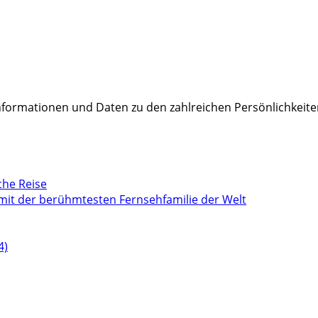
Informationen und Daten zu den zahlreichen Persönlichkeite
che Reise
mit der berühmtesten Fernsehfamilie der Welt
4)