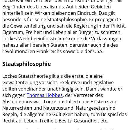
Locke war ein Vertreter des Empirismus und ein gilt als
Begründer des Liberalismus. Auf beiden Gebieten
hinterließ sein Wirken bleibenden Eindruck. Das gilt
besonders für seine Staatsphilosophie. Er propagierte
die Gewaltenteilung und sah die Regierung in der Pflicht,
Eigentum, Freiheit und Leben aller Bürger zu schützen.
Lockes Werk beeinflusste im Grunde die Verfassungen
nahezu aller liberalen Staaten, darunter auch die des
revolutionären Frankreichs sowie die der USA.
Staatsphilosophie
Lockes Staatstheorie gilt als die erste, die eine
Gewaltenteilung vorsieht. Exekutive und Legislative
sollten voneinander unabhängig sein. Damit wandte er
sich gegen
Thomas Hobbes
, der Vertreter des
Absolutismus war. Locke postulierte die Existenz von
Naturrechten und Naturzustand. Naturgesetze sind
Regeln, die allgemeine Gültigkeit haben, zum Beispiel das
Recht auf Leben, Freiheit, Besitz, Gesundheit etc.