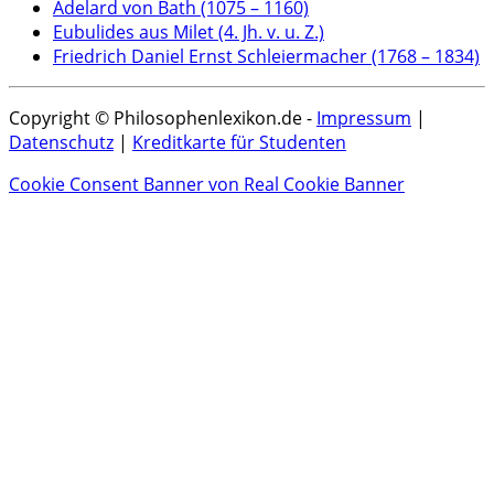
Adelard von Bath (1075 – 1160)
Eubulides aus Milet (4. Jh. v. u. Z.)
Friedrich Daniel Ernst Schleiermacher (1768 – 1834)
Copyright © Philosophenlexikon.de -
Impressum
|
Datenschutz
|
Kreditkarte für Studenten
Cookie Consent Banner von Real Cookie Banner