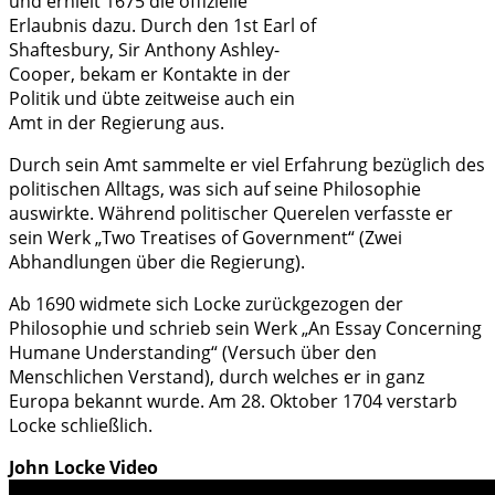
und erhielt 1675 die offizielle
Erlaubnis dazu. Durch den 1st Earl of
Shaftesbury, Sir Anthony Ashley-
Cooper, bekam er Kontakte in der
Politik und übte zeitweise auch ein
Amt in der Regierung aus.
Durch sein Amt sammelte er viel Erfahrung bezüglich des
politischen Alltags, was sich auf seine Philosophie
auswirkte. Während politischer Querelen verfasste er
sein Werk „Two Treatises of Government“ (Zwei
Abhandlungen über die Regierung).
Ab 1690 widmete sich Locke zurückgezogen der
Philosophie und schrieb sein Werk „An Essay Concerning
Humane Understanding“ (Versuch über den
Menschlichen Verstand), durch welches er in ganz
Europa bekannt wurde. Am 28. Oktober 1704 verstarb
Locke schließlich.
John Locke Video