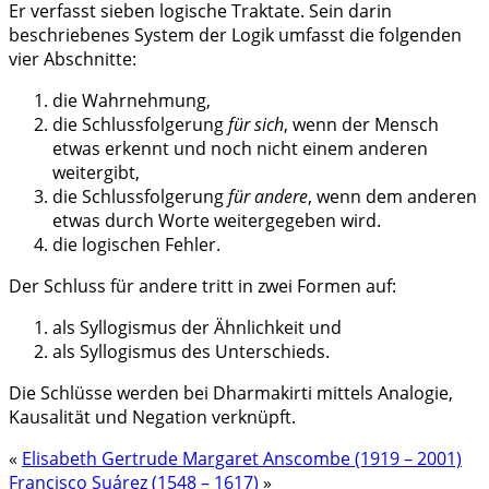
Er verfasst sieben logische Traktate. Sein darin
beschriebenes System der Logik umfasst die folgenden
vier Abschnitte:
die Wahrnehmung,
die Schlussfolgerung
für sich
, wenn der Mensch
etwas erkennt und noch nicht einem anderen
weitergibt,
die Schlussfolgerung
für andere
, wenn dem anderen
etwas durch Worte weitergegeben wird.
die logischen Fehler.
Der Schluss für andere tritt in zwei Formen auf:
als Syllogismus der Ähnlichkeit und
als Syllogismus des Unterschieds.
Die Schlüsse werden bei Dharmakirti mittels Analogie,
Kausalität und Negation verknüpft.
«
Elisabeth Gertrude Margaret Anscombe (1919 – 2001)
Francisco Suárez (1548 – 1617)
»