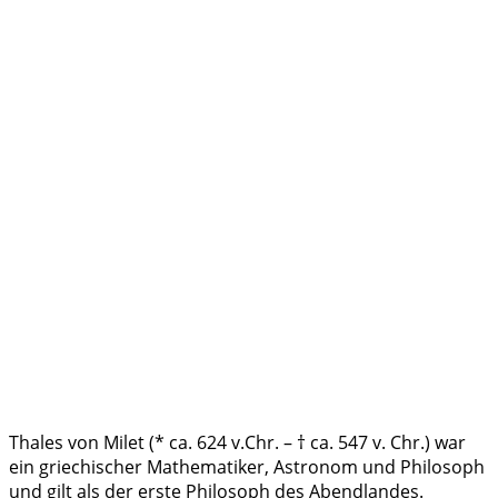
Thales von Milet (* ca. 624 v.Chr. – † ca. 547 v. Chr.) war
ein griechischer Mathematiker, Astronom und Philosoph
und gilt als der erste Philosoph des Abendlandes.