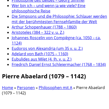
Philosophie des Geldes – Georg Simmel
Wer bin ich – und wenn ja wie viele? Eine
philosophische Reise
Die Simpsons und die Philosophie: Schlauer werden
mit der berühmtesten Fernsehfamilie der Welt
Arthur Schopenhauer (1788 – 1860)
Aristoteles (384 – 322 v. u. Z.)
Johannes Roscelin von Compiègne (ca. 1050 – ca.
1124)
Eudoros von Alexandria (um 35 v. u. Z.)
Adelard von Bath (1075 – 1160)
Eubulides aus Milet (4. Jh. v. u. Z.)
Friedrich Daniel Ernst Schleiermacher (1768 – 1834)
Pierre Abaelard (1079 – 1142)
Home
»
Personen
»
Philosophen mit A
»
Pierre Abaelard
(1079 – 1142)