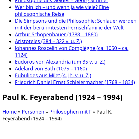
Philosophie des Geldes – Georg Simmel
Wer bin ich – und wenn ja wie viele? Eine
philosophische Reise
Die Simpsons und die Philosophie: Schlauer werden
mit der berühmtesten Fernsehfamilie der Welt
Arthur Schopenhauer (1788 – 1860)
Aristoteles (384 – 322 v. u. Z.)
Johannes Roscelin von Compiègne (ca. 1050 – ca.
1124)
Eudoros von Alexandria (um 35 v. u. Z.)
Adelard von Bath (1075 – 1160)
Eubulides aus Milet (4. Jh. v. u. Z.)
Friedrich Daniel Ernst Schleiermacher (1768 – 1834)
Paul K. Feyerabend (1924 – 1994)
Home
»
Personen
»
Philosophen mit F
»
Paul K.
Feyerabend (1924 – 1994)