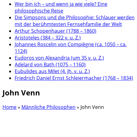
Wer bin ich – und wenn ja wie viele? Eine
philosophische Reise
Die Simpsons und die Philosophie: Schlauer werden
mit der berühmtesten Fernsehfamilie der Welt
Arthur Schopenhauer (1788 – 1860)
Aristoteles (384 – 322 v. u. Z.)
Johannes Roscelin von Compiègne (ca. 1050 – ca.
1124)
Eudoros von Alexandria (um 35 v. u. Z.)
Adelard von Bath (1075 – 1160)
Eubulides aus Milet (4. Jh. v. u. Z.)
Friedrich Daniel Ernst Schleiermacher (1768 – 1834)
John Venn
Home
»
Männliche Philosophen
»
John Venn