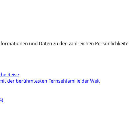
Informationen und Daten zu den zahlreichen Persönlichkeite
che Reise
mit der berühmtesten Fernsehfamilie der Welt
4)