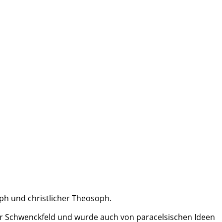
oph und christlicher Theosoph.
par Schwenckfeld und wurde auch von paracelsischen Ideen