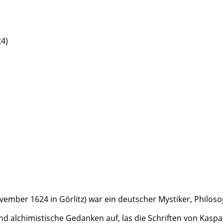
4)
ovember 1624 in Görlitz) war ein deutscher Mystiker, Philos
und alchimistische Gedanken auf, las die Schriften von Kas