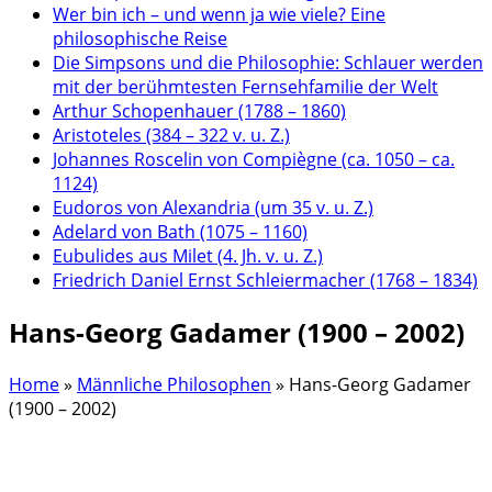
Wer bin ich – und wenn ja wie viele? Eine
philosophische Reise
Die Simpsons und die Philosophie: Schlauer werden
mit der berühmtesten Fernsehfamilie der Welt
Arthur Schopenhauer (1788 – 1860)
Aristoteles (384 – 322 v. u. Z.)
Johannes Roscelin von Compiègne (ca. 1050 – ca.
1124)
Eudoros von Alexandria (um 35 v. u. Z.)
Adelard von Bath (1075 – 1160)
Eubulides aus Milet (4. Jh. v. u. Z.)
Friedrich Daniel Ernst Schleiermacher (1768 – 1834)
Hans-Georg Gadamer (1900 – 2002)
Home
»
Männliche Philosophen
»
Hans-Georg Gadamer
(1900 – 2002)