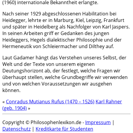
(1960) internationale Bekanntheit erlangte.
Nach seiner 1929 abgeschlossenen Habilitation bei
Heidegger, lehrte er in Marburg, Kiel, Leipzig, Frankfurt
und später in Heidelberg als Nachfolger von Karl Jaspers.
In seinen Arbeiten griff er Gedanken des jungen
Heideggers, Hegels dialektischer Philosophie und der
Hermeneutik von Schleiermacher und Dilthey auf.
Laut Gadamer hängt das Verstehen unseres Selbst, der
Welt und der Texte von unserem eigenen
Deutungshorizont ab, der festlegt, welche Fragen wir
überhaupt stellen, welche Grundbegriffe wir verwenden
und von welchen Voraussetzungen wir ausgehen
können.
«
Conradus Mutianus Rufus (1470 – 1526)
Karl Rahner
(geb. 1904)
»
Copyright © Philosophenlexikon.de -
Impressum
|
Datenschutz
|
Kreditkarte für Studenten