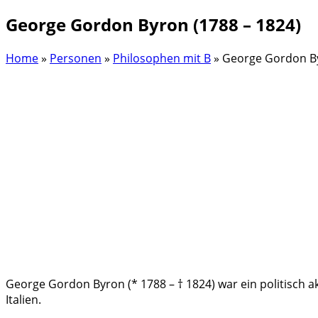
George Gordon Byron (1788 – 1824)
Home
»
Personen
»
Philosophen mit B
»
George Gordon By
George Gordon Byron (* 1788 – † 1824) war ein politisch a
Italien.