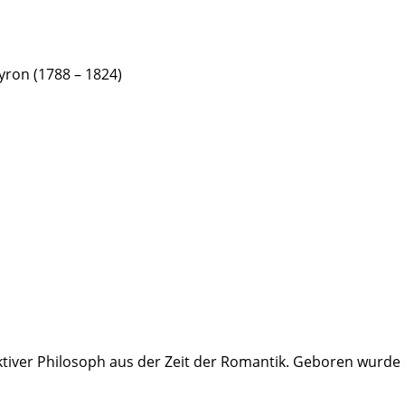
ron (1788 – 1824)
ktiver Philosoph aus der Zeit der Romantik. Geboren wurde e