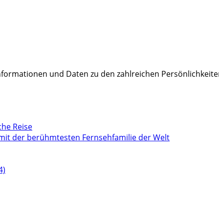
Informationen und Daten zu den zahlreichen Persönlichkeite
che Reise
mit der berühmtesten Fernsehfamilie der Welt
4)