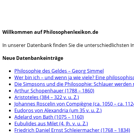
Willkommen auf Philosophenlexikon.de
In unserer Datenbank finden Sie die unterschiedlichsten 
Neue Datenbankeinträge
Philosophie des Geldes – Georg Simmel
Wer bin ich – und wenn ja wie viele? Eine philosophis
Die Simpsons und die Philosophie: Schlauer werden 
Arthur Schopenhauer (1788 – 1860)
Aristoteles (384 – 322 v. u. Z.)
Johannes Roscelin von Compiègne (ca. 1050 – ca. 112
Eudoros von Alexandria (um 35 v. u. Z.)
Adelard von Bath (1075 – 1160)
Eubulides aus Milet (4. Jh. v. u. Z.)
Friedrich Daniel Ernst Schleiermacher (1768 – 1834)