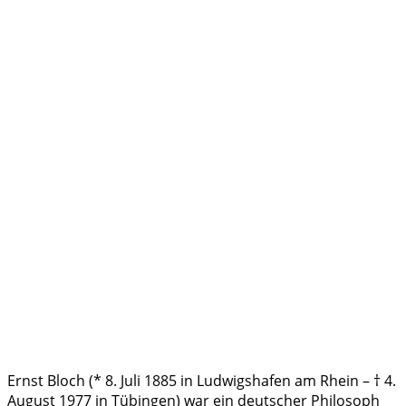
Ernst Bloch (* 8. Juli 1885 in Ludwigshafen am Rhein – † 4.
August 1977 in Tübingen) war ein deutscher Philosoph