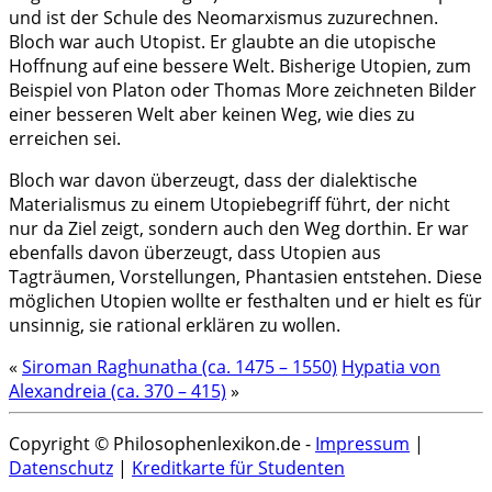
und ist der Schule des Neomarxismus zuzurechnen.
Bloch war auch Utopist. Er glaubte an die utopische
Hoffnung auf eine bessere Welt. Bisherige Utopien, zum
Beispiel von Platon oder Thomas More zeichneten Bilder
einer besseren Welt aber keinen Weg, wie dies zu
erreichen sei.
Bloch war davon überzeugt, dass der dialektische
Materialismus zu einem Utopiebegriff führt, der nicht
nur da Ziel zeigt, sondern auch den Weg dorthin. Er war
ebenfalls davon überzeugt, dass Utopien aus
Tagträumen, Vorstellungen, Phantasien entstehen. Diese
möglichen Utopien wollte er festhalten und er hielt es für
unsinnig, sie rational erklären zu wollen.
«
Siroman Raghunatha (ca. 1475 – 1550)
Hypatia von
Alexandreia (ca. 370 – 415)
»
Copyright © Philosophenlexikon.de -
Impressum
|
Datenschutz
|
Kreditkarte für Studenten