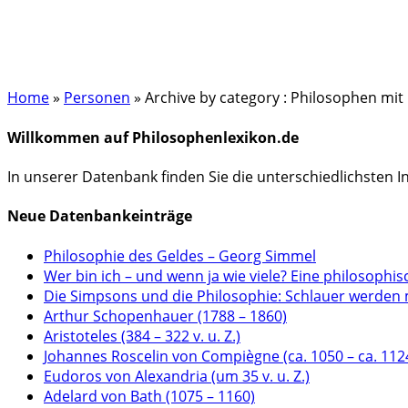
Home
»
Personen
»
Archive by category : Philosophen mit
Willkommen auf Philosophenlexikon.de
In unserer Datenbank finden Sie die unterschiedlichsten 
Neue Datenbankeinträge
Philosophie des Geldes – Georg Simmel
Wer bin ich – und wenn ja wie viele? Eine philosophis
Die Simpsons und die Philosophie: Schlauer werden 
Arthur Schopenhauer (1788 – 1860)
Aristoteles (384 – 322 v. u. Z.)
Johannes Roscelin von Compiègne (ca. 1050 – ca. 112
Eudoros von Alexandria (um 35 v. u. Z.)
Adelard von Bath (1075 – 1160)