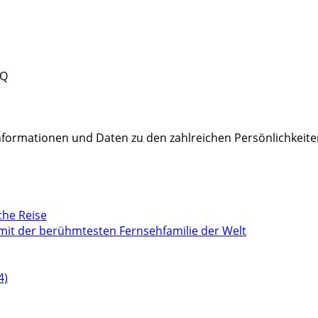
 Q
Informationen und Daten zu den zahlreichen Persönlichkeite
che Reise
mit der berühmtesten Fernsehfamilie der Welt
4)