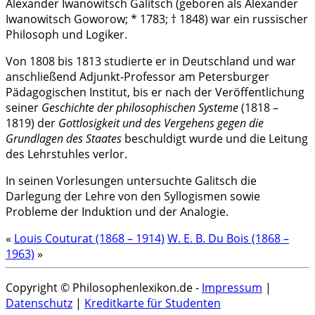
Alexander Iwanowitsch Galitsch (geboren als Alexander
Iwanowitsch Goworow; * 1783; † 1848) war ein russischer
Philosoph und Logiker.
Von 1808 bis 1813 studierte er in Deutschland und war
anschließend Adjunkt-Professor am Petersburger
Pädagogischen Institut, bis er nach der Veröffentlichung
seiner
Geschichte der philosophischen Systeme
(1818 –
1819) der
Gottlosigkeit und des Vergehens gegen die
Grundlagen des Staates
beschuldigt wurde und die Leitung
des Lehrstuhles verlor.
In seinen Vorlesungen untersuchte Galitsch die
Darlegung der Lehre von den Syllogismen sowie
Probleme der Induktion und der Analogie.
«
Louis Couturat (1868 – 1914)
W. E. B. Du Bois (1868 –
1963)
»
Copyright © Philosophenlexikon.de -
Impressum
|
Datenschutz
|
Kreditkarte für Studenten